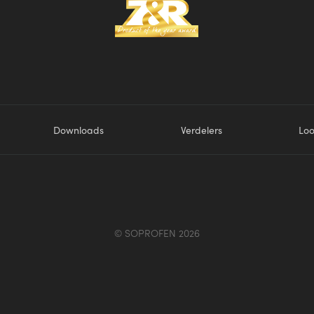
Downloads
Verdelers
Lo
© SOPROFEN 2026