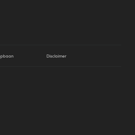
opbaan
Disclaimer