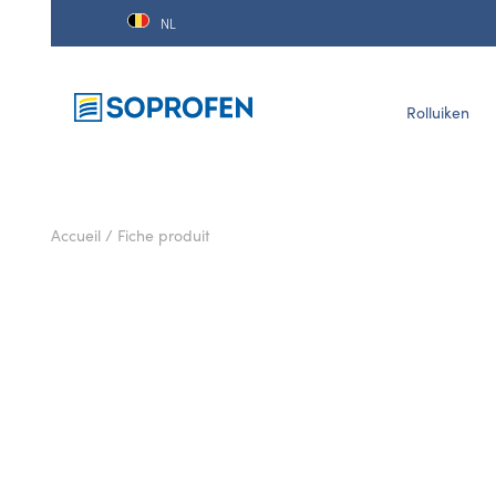
NL
Rolluiken
Accueil
/
Fiche produit