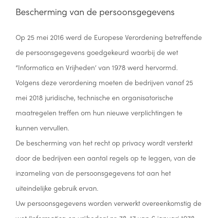
Bescherming van de persoonsgegevens
Op 25 mei 2016 werd de Europese Verordening betreffende
de persoonsgegevens goedgekeurd waarbij de wet
“Informatica en Vrijheden’ van 1978 werd hervormd.
Volgens deze verordening moeten de bedrijven vanaf 25
mei 2018 juridische, technische en organisatorische
maatregelen treffen om hun nieuwe verplichtingen te
kunnen vervullen.
De bescherming van het recht op privacy wordt versterkt
door de bedrijven een aantal regels op te leggen, van de
inzameling van de persoonsgegevens tot aan het
uiteindelijke gebruik ervan.
Uw persoonsgegevens worden verwerkt overeenkomstig de
wet ‘Informatica en vrijheden’ nr. 78-17 van 6 januari 1978