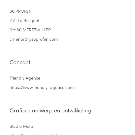
SOPROFEN
Z.A. Le Bosquet
67580 MERTZWILLER
cmenard@soprofen.com
Concept
Friendly Agence
https://www.friendly-agence.com
Grafisch ontwerp en ontwikkeling
Studio Meta