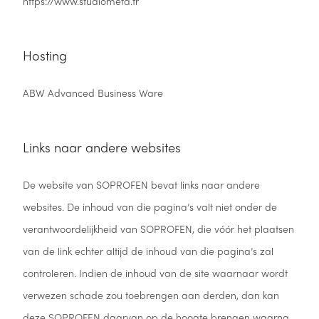
https://www.studiometa.fr
Hosting
ABW Advanced Business Ware
Links naar andere websites
De website van SOPROFEN bevat links naar andere
websites. De inhoud van die pagina’s valt niet onder de
verantwoordelijkheid van SOPROFEN, die vóór het plaatsen
van de link echter altijd de inhoud van die pagina’s zal
controleren. Indien de inhoud van de site waarnaar wordt
verwezen schade zou toebrengen aan derden, dan kan
deze SOPROFEN daarvan op de hoogte brengen waarna