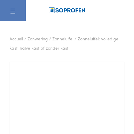
NL
Accueil
/
Zonwering
/
Zonneluifel
/
Zonneluifel: volledige
kast, halve kast of zonder kast