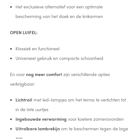
Het exclusieve alternatief voor een optimale
bescherming van het doek en de knikarmen
OPEN LUIFEL:
Klassiek en functioneel
Universeel gebruik en compacte schoonheid
En voor
nog meer comfort
zijn verschillende opties
verkrijgbaar:
Lichtrail
met led-lampjes om het terras te verlichten tot
in de late uurtjes
Ingebouwde verwarming
voor koelere zomeravonden
Uitrolbare lambrekijn
om te beschermen tegen de lage
zon