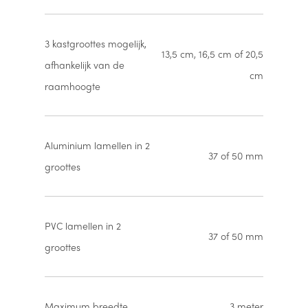
3 kastgroottes mogelijk,
13,5 cm, 16,5 cm of 20,5
afhankelijk van de
cm
raamhoogte
Aluminium lamellen in 2
37 of 50 mm
groottes
PVC lamellen in 2
37 of 50 mm
groottes
Maximum breedte
3 meter