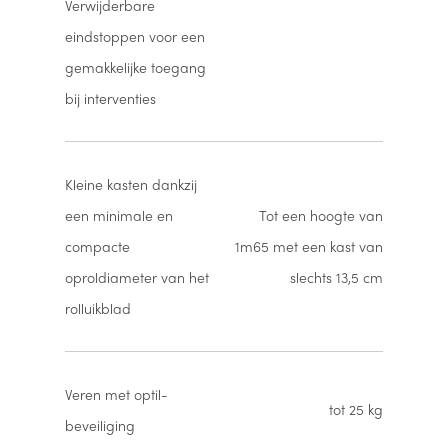
Verwijderbare
eindstoppen voor een
gemakkelijke toegang
bij interventies
Kleine kasten dankzij
een minimale en
Tot een hoogte van
compacte
1m65 met een kast van
oproldiameter van het
slechts 13,5 cm
rolluikblad
Veren met optil-
tot 25 kg
beveiliging